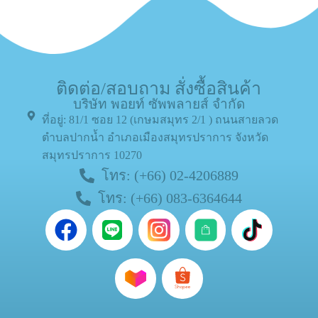
ติดต่อ/สอบถาม สั่งซื้อสินค้า
บริษัท พอยท์ ซัพพลายส์ จำกัด
ที่อยู่: 81/1 ซอย 12 (เกษมสมุทร 2/1 ) ถนนสายลวด
ตำบลปากน้ำ อำเภอเมืองสมุทรปราการ จังหวัด
สมุทรปราการ 10270
โทร: (+66) 02-4206889
โทร: (+66) 083-6364644