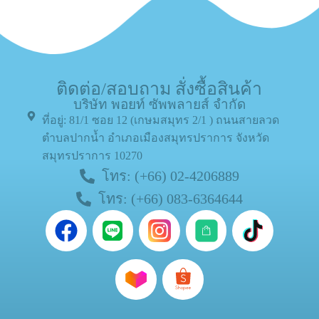
ติดต่อ/สอบถาม สั่งซื้อสินค้า
บริษัท พอยท์ ซัพพลายส์ จำกัด
ที่อยู่: 81/1 ซอย 12 (เกษมสมุทร 2/1 ) ถนนสายลวด
ตำบลปากน้ำ อำเภอเมืองสมุทรปราการ จังหวัด
สมุทรปราการ 10270
โทร: (+66) 02-4206889
โทร: (+66) 083-6364644