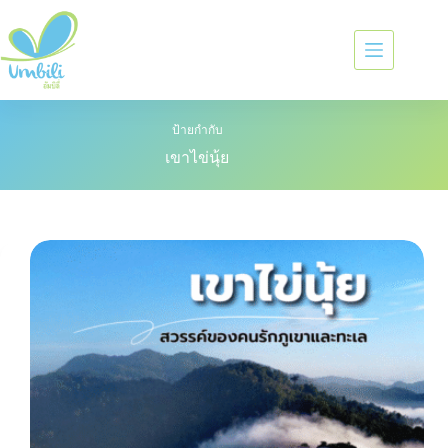
ป้ายกำกับ
เขาไข่นุ้ย