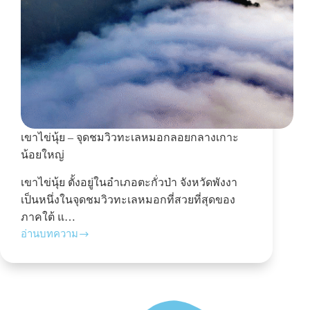
เขาไข่นุ้ย – จุดชมวิวทะเลหมอกลอยกลางเกาะ
น้อยใหญ่
เขาไข่นุ้ย ตั้งอยู่ในอำเภอตะกั่วป่า จังหวัดพังงา
เป็นหนึ่งในจุดชมวิวทะเลหมอกที่สวยที่สุดของ
ภาคใต้ แ…
อ่านบทความ