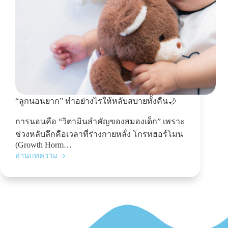
“ลูกนอนยาก” ทำอย่างไรให้หลับสบายทั้งคืน🌙
การนอนคือ “วิตามินสำคัญของสมองเด็ก” เพราะ
ช่วงหลับลึกคือเวลาที่ร่างกายหลั่ง โกรทฮอร์โมน
(Growth Horm…
อ่านบทความ