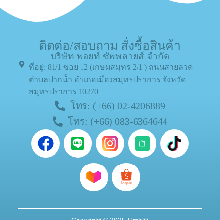
ติดต่อ/สอบถาม สั่งซื้อสินค้า
บริษัท พอยท์ ซัพพลายส์ จำกัด
ที่อยู่: 81/1 ซอย 12 (เกษมสมุทร 2/1 ) ถนนสายลวด
ตำบลปากน้ำ อำเภอเมืองสมุทรปราการ จังหวัด
สมุทรปราการ 10270
โทร: (+66) 02-4206889
โทร: (+66) 083-6364644