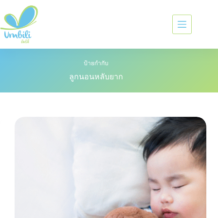
ป้ายกำกับ
ลูกนอนหลับยาก