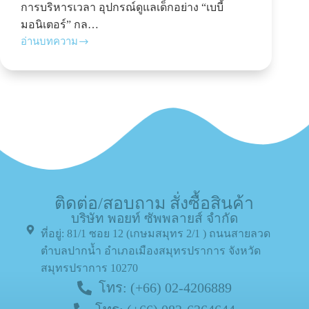
การบริหารเวลา อุปกรณ์ดูแลเด็กอย่าง “เบบี้
มอนิเตอร์” กล…
อ่านบทความ
ติดต่อ/สอบถาม สั่งซื้อสินค้า
บริษัท พอยท์ ซัพพลายส์ จำกัด
ที่อยู่: 81/1 ซอย 12 (เกษมสมุทร 2/1 ) ถนนสายลวด
ตำบลปากน้ำ อำเภอเมืองสมุทรปราการ จังหวัด
สมุทรปราการ 10270
โทร: (+66) 02-4206889