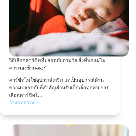
วิธีเลือกคาร์ซีทที่ปลอดภัยตามวัย สิ่งที่พ่อแม่ไม่
ควรมองข้าม🚗👶
คาร์ซีทไม่ใช่อุปกรณ์เสริม แต่เป็นอุปกรณ์ด้าน
ความปลอดภัยที่สำคัญสำหรับเด็กเล็กทุกคน การ
เลือกคาร์ซีทใ…
อ่านบทความ