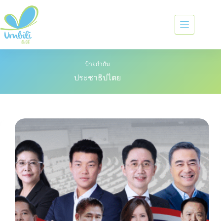
ป้ายกำกับ
ประชาธิปไตย