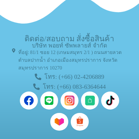
ติดต่อ/สอบถาม สั่งซื้อสินค้า
บริษัท พอยท์ ซัพพลายส์ จำกัด
ที่อยู่: 81/1 ซอย 12 (เกษมสมุทร 2/1 ) ถนนสายลวด
ตำบลปากน้ำ อำเภอเมืองสมุทรปราการ จังหวัด
สมุทรปราการ 10270
โทร: (+66) 02-4206889
โทร: (+66) 083-6364644