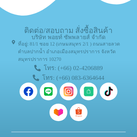
ติดต่อ/สอบถาม สั่งซื้อสินค้า
บริษัท พอยท์ ซัพพลายส์ จำกัด
ที่อยู่: 81/1 ซอย 12 (เกษมสมุทร 2/1 ) ถนนสายลวด
ตำบลปากน้ำ อำเภอเมืองสมุทรปราการ จังหวัด
สมุทรปราการ 10270
โทร: (+66) 02-4206889
โทร: (+66) 083-6364644