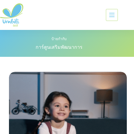
ป้ายกำกับ
การ์ตูนเสริมพัฒนาการ