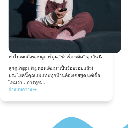
ทำไมเด็กถึงชอบดูการ์ตูน “ซ้ำเรื่องเดิม” ทุกวัน🐧
ลูกดู Peppa Pig ตอนเดิมมาเป็นร้อยรอบแล้ว!
ประโยคนี้คุณแม่แทบทุกบ้านต้องเคยพูด แต่เชื่อ
ไหมว่า…การดูซ…
อ่านบทความ