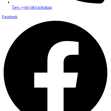
โทร: (+66) 083-6364644
Facebook