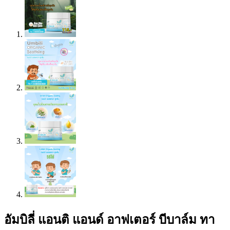
อัมบิลี่ แอนติ แอนด์ อาฟเตอร์ บีบาล์ม ทา