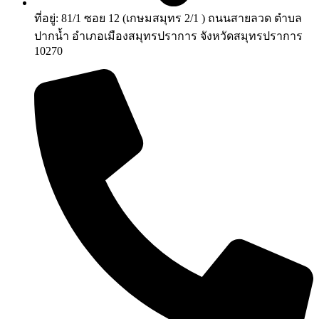
ที่อยู่: 81/1 ซอย 12 (เกษมสมุทร 2/1 ) ถนนสายลวด ตำบล
ปากน้ำ อำเภอเมืองสมุทรปราการ จังหวัดสมุทรปราการ
10270