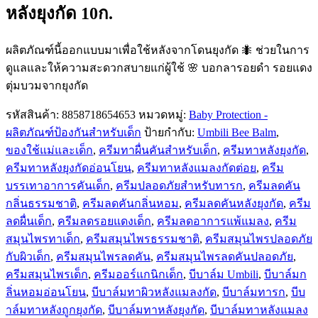
หลังยุงกัด 10ก.
ผลิตภัณฑ์นี้ออกแบบมาเพื่อใช้หลังจากโดนยุงกัด 🐜 ช่วยในการ
ดูแลและให้ความสะดวกสบายแก่ผู้ใช้ 🌸 บอกลารอยดำ รอยแดง
ตุ่มบวมจากยุงกัด
รหัสสินค้า:
8858718654653
หมวดหมู่:
Baby Protection -
ผลิตภัณฑ์ป้องกันสำหรับเด็ก
ป้ายกำกับ:
Umbili Bee Balm
,
ของใช้แม่และเด็ก
,
ครีมทาผื่นคันสำหรับเด็ก
,
ครีมทาหลังยุงกัด
,
ครีมทาหลังยุงกัดอ่อนโยน
,
ครีมทาหลังแมลงกัดต่อย
,
ครีม
บรรเทาอาการคันเด็ก
,
ครีมปลอดภัยสำหรับทารก
,
ครีมลดคัน
กลิ่นธรรมชาติ
,
ครีมลดคันกลิ่นหอม
,
ครีมลดคันหลังยุงกัด
,
ครีม
ลดผื่นเด็ก
,
ครีมลดรอยแดงเด็ก
,
ครีมลดอาการแพ้แมลง
,
ครีม
สมุนไพรทาเด็ก
,
ครีมสมุนไพรธรรมชาติ
,
ครีมสมุนไพรปลอดภัย
กับผิวเด็ก
,
ครีมสมุนไพรลดคัน
,
ครีมสมุนไพรลดคันปลอดภัย
,
ครีมสมุนไพรเด็ก
,
ครีมออร์แกนิกเด็ก
,
บีบาล์ม Umbili
,
บีบาล์มก
ลิ่นหอมอ่อนโยน
,
บีบาล์มทาผิวหลังแมลงกัด
,
บีบาล์มทารก
,
บีบ
าล์มทาหลังถูกยุงกัด
,
บีบาล์มทาหลังยุงกัด
,
บีบาล์มทาหลังแมลง