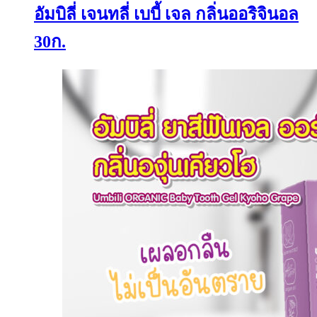
อัมบิลี่ เจนทลี่ เบบี้ เจล กลิ่นออริจินอล
30ก.