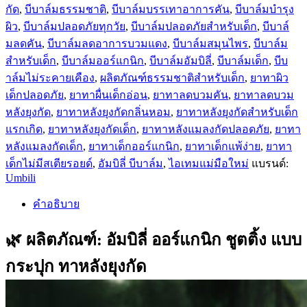
กัด
,
บีบาล์มธรรมชาติ
,
บีบาล์มบรรเทาอาการคัน
,
บีบาล์มบำรุง
ผิว
,
บีบาล์มปลอดภัยทุกวัย
,
บีบาล์มปลอดภัยสำหรับเด็ก
,
บีบาล์
มลดคัน
,
บีบาล์มลดอาการบวมแดง
,
บีบาล์มสมุนไพร
,
บีบาล์ม
สำหรับเด็ก
,
บีบาล์มออร์แกนิก
,
บีบาล์มอัมบิลี่
,
บีบาล์มเด็ก
,
บีบ
าล์มไม่ระคายเคือง
,
ผลิตภัณฑ์ธรรมชาติสำหรับเด็ก
,
ยาทาผิว
เด็กปลอดภัย
,
ยาทาผื่นเด็กอ่อน
,
ยาทาลดบวมคัน
,
ยาทาลดบวม
หลังยุงกัด
,
ยาทาหลังยุงกัดกลิ่นหอม
,
ยาทาหลังยุงกัดสำหรับเด็ก
แรกเกิด
,
ยาทาหลังยุงกัดเด็ก
,
ยาทาหลังแมลงกัดปลอดภัย
,
ยาทา
หลังแมลงกัดเด็ก
,
ยาทาเด็กออร์แกนิก
,
ยาทาเด็กแพ้ง่าย
,
ยาทา
เด็กไม่มีสเตียรอยด์
,
อัมบิลี่ บีบาล์ม
,
ไอเทมแม่มือใหม่
แบรนด์:
Umbili
คำอธิบาย
🌿 ผลิตภัณฑ์: อัมบิลี่ ออร์แกนิก ชูตติ้ง แบบ
กระปุก ทาหลังยุงกัด