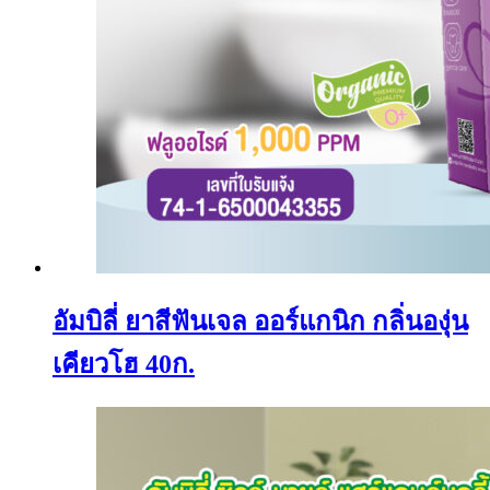
อัมบิลี่ ยาสีฟันเจล ออร์แกนิก กลิ่นองุ่น
เคียวโฮ 40ก.