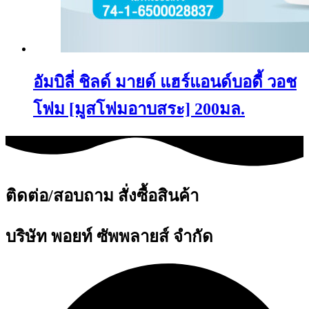
อัมบิลี่ ชิลด์ มายด์ แฮร์แอนด์บอดี้ วอช
โฟม [มูสโฟมอาบสระ] 200มล.
ติดต่อ/สอบถาม สั่งซื้อสินค้า
บริษัท พอยท์ ซัพพลายส์ จำกัด