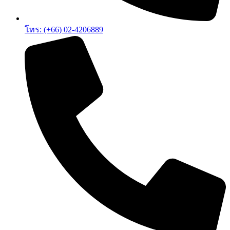
โทร: (+66) 02-4206889