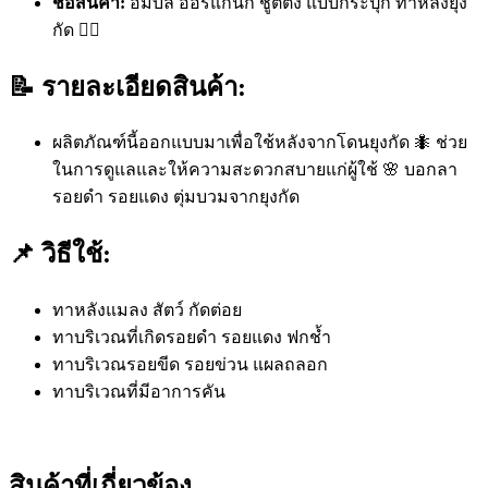
ชื่อสินค้า:
อัมบิลี่ ออร์แกนิก ชูตติ้ง แบบกระปุก ทาหลังยุง
กัด 💆‍♀️
📝 รายละเอียดสินค้า:
ผลิตภัณฑ์นี้ออกแบบมาเพื่อใช้หลังจากโดนยุงกัด 🐜 ช่วย
ในการดูแลและให้ความสะดวกสบายแก่ผู้ใช้ 🌸 บอกลา
รอยดำ รอยแดง ตุ่มบวมจากยุงกัด
📌 วิธีใช้:
ทาหลังแมลง สัตว์ กัดต่อย
ทาบริเวณที่เกิดรอยดำ รอยแดง ฟกช้ำ
ทาบริเวณรอยขีด รอยข่วน แผลถลอก
ทาบริเวณที่มีอาการคัน
สินค้าที่เกี่ยวข้อง