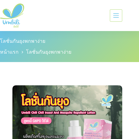
โลชั่นกันยุงพกพาง่าย
หน้าแรก
โลชั่นกันยุงพกพาง่าย