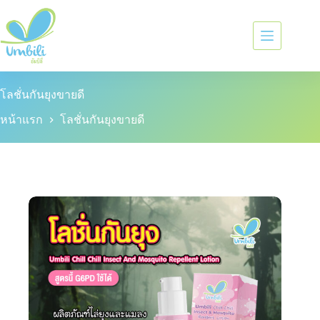
โลชั่นกันยุงขายดี
หน้าแรก
โลชั่นกันยุงขายดี