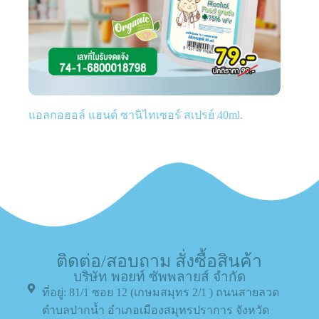
แอลกอฮอล์ แฮนด์ ซานิไทเซอร์ สเปรย์ 40ml.
ติดต่อ/สอบถาม สั่งซื้อสินค้า
บริษัท พอยท์ ซัพพลายส์ จำกัด
ที่อยู่: 81/1 ซอย 12 (เกษมสมุทร 2/1 ) ถนนสายลวด
ตำบลปากน้ำ อำเภอเมืองสมุทรปราการ จังหวัด