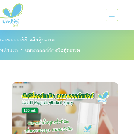
แอลกอฮอล์ล้างมือฟู้ดเกรด
หน้าแรก
แอลกอฮอล์ล้างมือฟู้ดเกรด