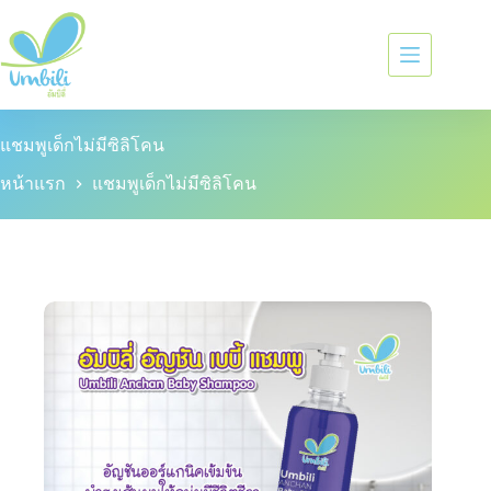
แชมพูเด็กไม่มีซิลิโคน
หน้าแรก
แชมพูเด็กไม่มีซิลิโคน