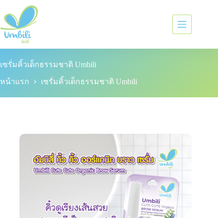
เซรั่มคิ้วเด็กธรรมชาติ Umbili
หน้าแรก
เซรั่มคิ้วเด็กธรรมชาติ Umbili