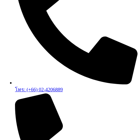
โทร: (+66) 02-4206889