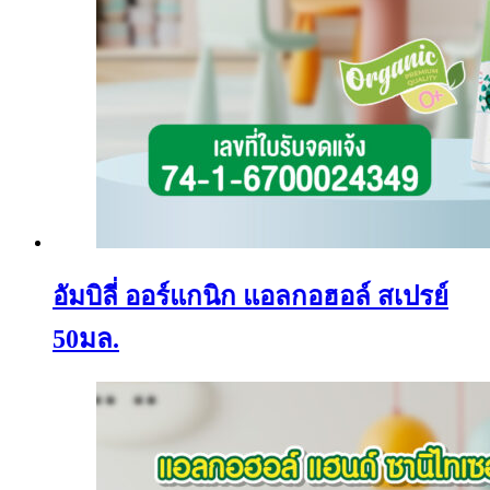
อัมบิลี่ ออร์แกนิก แอลกอฮอล์ สเปรย์
50มล.