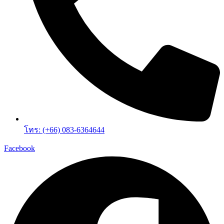
โทร: (+66) 083-6364644
Facebook