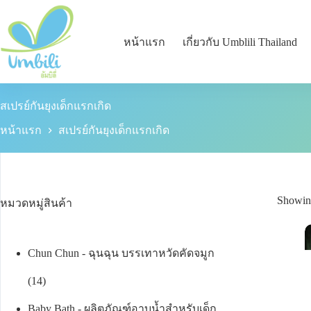
หน้าแรก
เกี่ยวกับ Umblili Thailand
สเปรย์กันยุงเด็กแรกเกิด
หน้าแรก
สเปรย์กันยุงเด็กแรกเกิด
Showing
หมวดหมู่สินค้า
Chun Chun - ฉุนฉุน บรรเทาหวัดคัดจมูก
14
Baby Bath - ผลิตภัณฑ์อาบน้ำสำหรับเด็ก