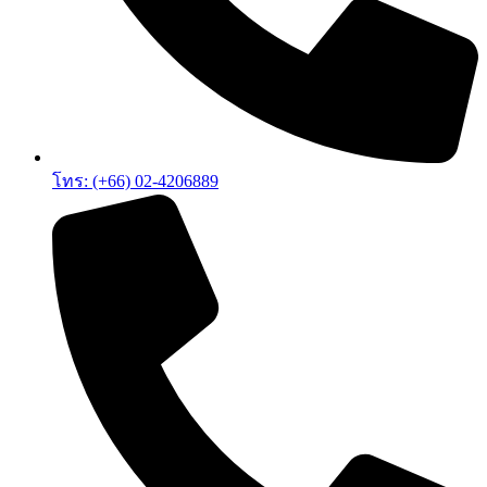
โทร: (+66) 02-4206889