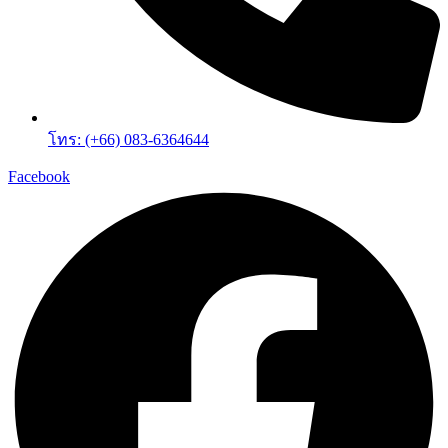
โทร: (+66) 083-6364644
Facebook