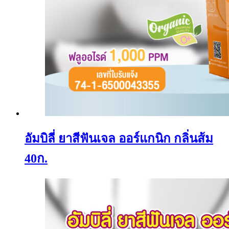
อัมบิลี่ ยาสีฟันเจล ออร์แกนิก กลิ่นส้ม
40ก.