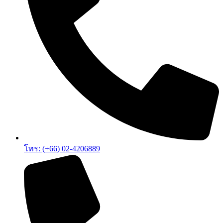
โทร: (+66) 02-4206889