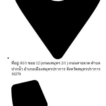
ที่อยู่: 81/1 ซอย 12 (เกษมสมุทร 2/1 ) ถนนสายลวด ตำบล
ปากน้ำ อำเภอเมืองสมุทรปราการ จังหวัดสมุทรปราการ
10270