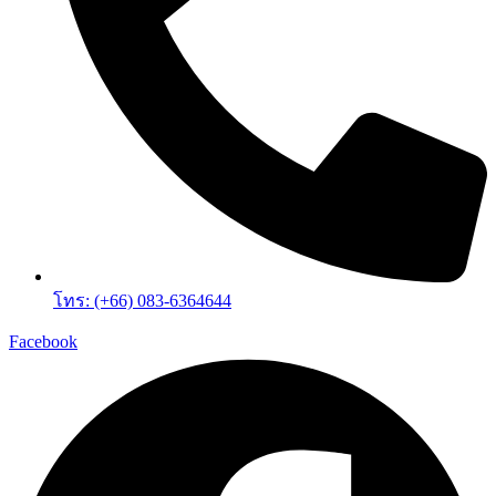
โทร: (+66) 083-6364644
Facebook