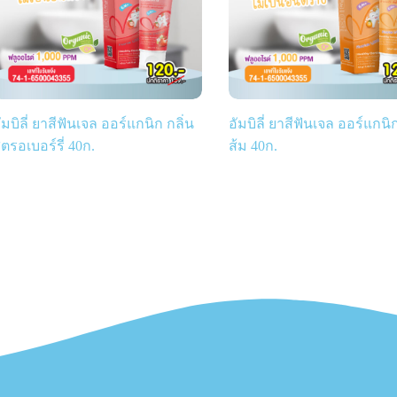
ัมบิลี่ ยาสีฟันเจล ออร์แกนิก กลิ่น
อัมบิลี่ ยาสีฟันเจล ออร์แกนิก
ตรอเบอร์รี่ 40ก.
ส้ม 40ก.