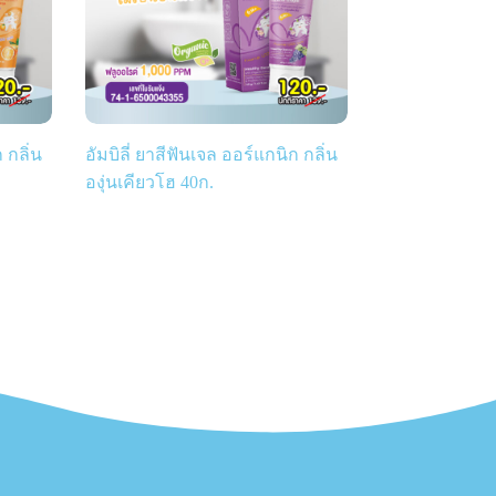
 กลิ่น
อัมบิลี่ ยาสีฟันเจล ออร์แกนิก กลิ่น
องุ่นเคียวโฮ 40ก.