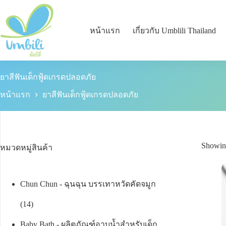
หน้าแรก
เกี่ยวกับ Umblili Thailand
ยาสีฟันเด็กฟู้ดเกรดปลอดภัย
หน้าแรก
ยาสีฟันเด็กฟู้ดเกรดปลอดภัย
Showing
หมวดหมู่สินค้า
Chun Chun - ฉุนฉุน บรรเทาหวัดคัดจมูก
14
Baby Bath - ผลิตภัณฑ์อาบน้ำสำหรับเด็ก