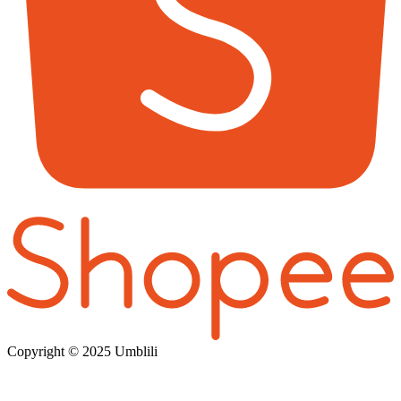
Copyright © 202
5 Umblili