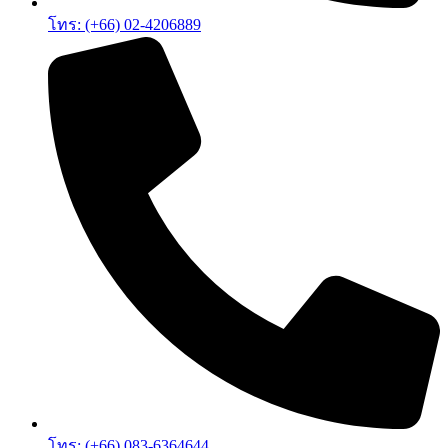
โทร: (+66) 02-4206889
โทร: (+66) 083-6364644