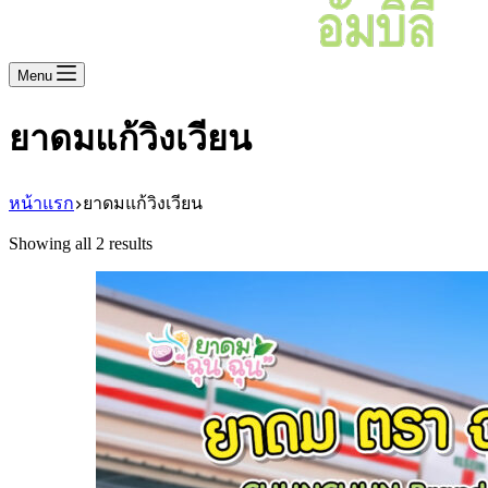
Menu
ยาดมแก้วิงเวียน
หน้าแรก
ยาดมแก้วิงเวียน
Showing all 2 results