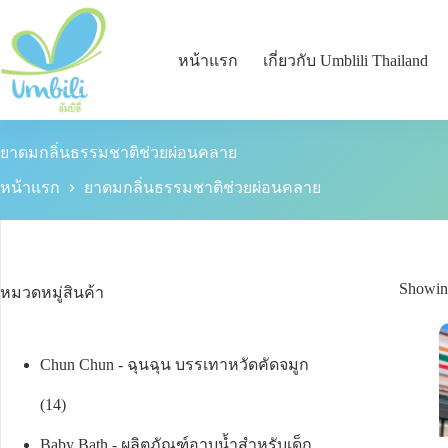
หน้าแรก
เกี่ยวกับ Umblili Thailand
ยาดมกลิ่นธรรมชาติช่วยผ่อนคลาย
หน้าแรก
ยาดมกลิ่นธรรมชาติช่วยผ่อนคลาย
Showing
หมวดหมู่สินค้า
Chun Chun - ฉุนฉุน บรรเทาหวัดคัดจมูก
14
Baby Bath - ผลิตภัณฑ์อาบน้ำสำหรับเด็ก