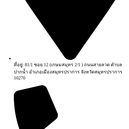
ที่อยู่: 81/1 ซอย 12 (เกษมสมุทร 2/1 ) ถนนสายลวด ตำบล
ปากน้ำ อำเภอเมืองสมุทรปราการ จังหวัดสมุทรปราการ
10270