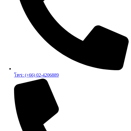
โทร: (+66) 02-4206889