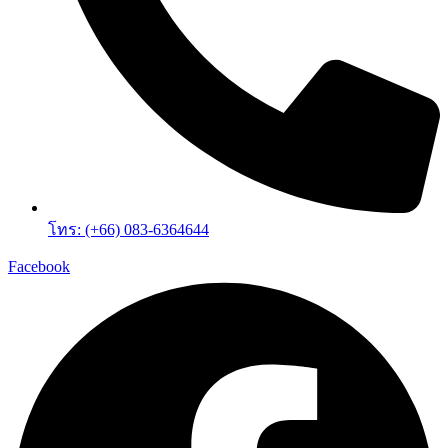
โทร: (+66) 083-6364644
Facebook