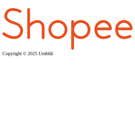
Copyright © 202
5 Umblili