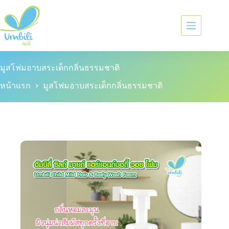
มูสโฟมอาบสระเด็กกลิ่นธรรมชาติ
หน้าแรก
มูสโฟมอาบสระเด็กกลิ่นธรรมชาติ