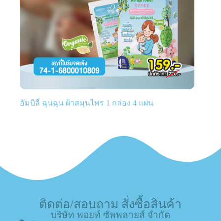
อัมบิลี่ ฉุนฉุน ผ้าสมุนไพร 1 กล่อง 4 แผ่น
ติดต่อ/สอบถาม สั่งซื้อสินค้า
บริษัท พอยท์ ซัพพลายส์ จำกัด