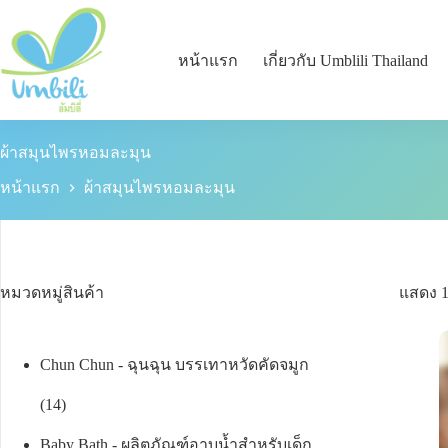
หน้าแรก
เกี่ยวกับ Umblili Thailand
ผ้าสมุนไพรหอมละมุน
หน้าแรก
ผ้าสมุนไพรหอมละมุน
หมวดหมู่สินค้า
แสดง 
Chun Chun - ฉุนฉุน บรรเทาหวัดคัดจมูก
14
Baby Bath - ผลิตภัณฑ์อาบน้ำสำหรับเด็ก