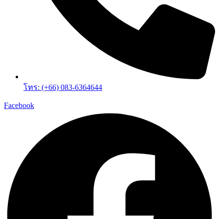
โทร: (+66) 083-6364644
Facebook