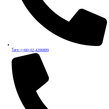
โทร: (+66) 02-4206889