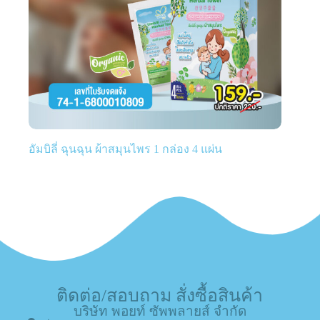
อัมบิลี่ ฉุนฉุน ผ้าสมุนไพร 1 กล่อง 4 แผ่น
ติดต่อ/สอบถาม สั่งซื้อสินค้า
บริษัท พอยท์ ซัพพลายส์ จำกัด