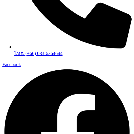
โทร: (+66) 083-6364644
Facebook