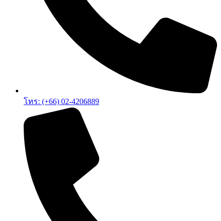
โทร: (+66) 02-4206889