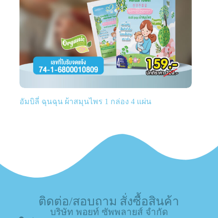
อัมบิลี่ ฉุนฉุน ผ้าสมุนไพร 1 กล่อง 4 แผ่น
ติดต่อ/สอบถาม สั่งซื้อสินค้า
บริษัท พอยท์ ซัพพลายส์ จำกัด