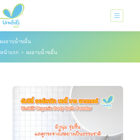
ผงอาบน้ำขมิ้น
หน้าแรก
ผงอาบน้ำขมิ้น