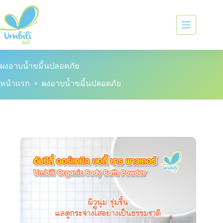
ผงอาบน้ำขมิ้นปลอดภัย
หน้าแรก
ผงอาบน้ำขมิ้นปลอดภัย