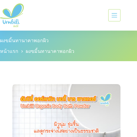
ผงขมิ้นทานาคาพอกผิว
หน้าแรก
ผงขมิ้นทานาคาพอกผิว