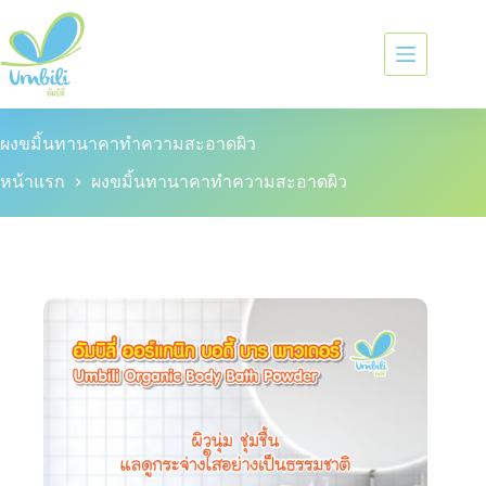
ผงขมิ้นทานาคาทำความสะอาดผิว
หน้าแรก
ผงขมิ้นทานาคาทำความสะอาดผิว