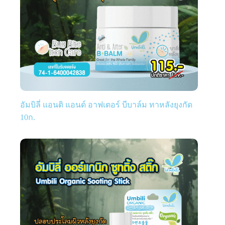
อัมบิลี่ แอนติ แอนด์ อาฟเตอร์ บีบาล์ม ทาหลังยุงกัด
10ก.