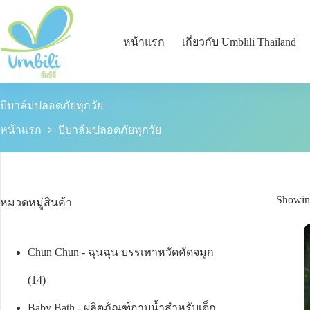
หน้าแรก
เกี่ยวกับ Umblili Thailand
บีบาล์มปลอดภัยทุกวัย
หน้าแรก
บีบาล์มปลอดภัยทุกวัย
Showing
หมวดหมู่สินค้า
Chun Chun - ฉุนฉุน บรรเทาหวัดคัดจมูก
14
Baby Bath - ผลิตภัณฑ์อาบน้ำสำหรับเด็ก