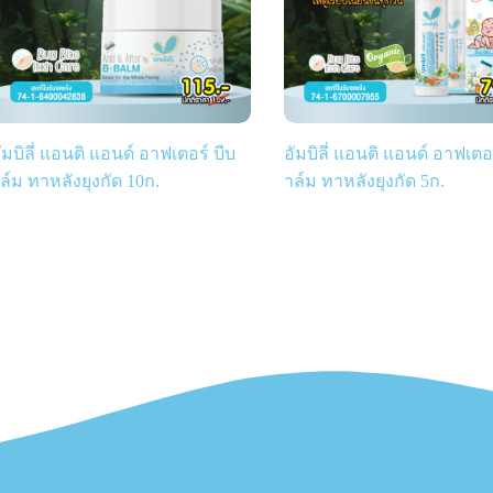
ัมบิลี่ แอนติ แอนด์ อาฟเตอร์ บีบ
อัมบิลี่ แอนติ แอนด์ อาฟเตอร
ล์ม ทาหลังยุงกัด 10ก.
าล์ม ทาหลังยุงกัด 5ก.