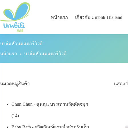
หน้าแรก
เกี่ยวกับ Umblili Thailand
บาล์มหัวนมแตกรีวิวดี
หน้าแรก
บาล์มหัวนมแตกรีวิวดี
หมวดหมู่สินค้า
แสดง 
Chun Chun - ฉุนฉุน บรรเทาหวัดคัดจมูก
14
Baby Bath - ผลิตภัณฑ์อาบน้ำสำหรับเด็ก