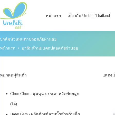
หน้าแรก
เกี่ยวกับ Umblili Thailand
บาล์มหัวนมแตกปลอดภัยผ่านอย
หน้าแรก
บาล์มหัวนมแตกปลอดภัยผ่านอย
หมวดหมู่สินค้า
แสดง 
Chun Chun - ฉุนฉุน บรรเทาหวัดคัดจมูก
14
Baby Bath - ผลิตภัณฑ์อาบน้ำสำหรับเด็ก