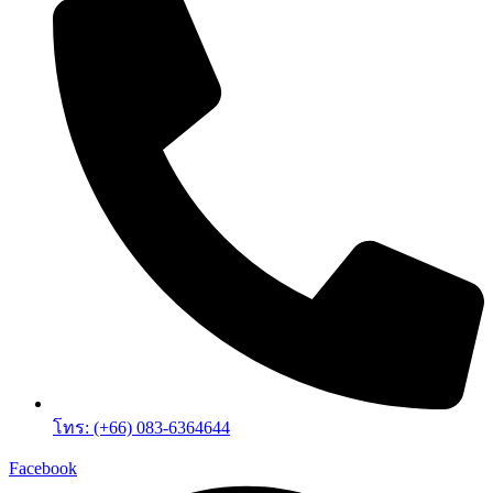
โทร: (+66) 083-6364644
Facebook