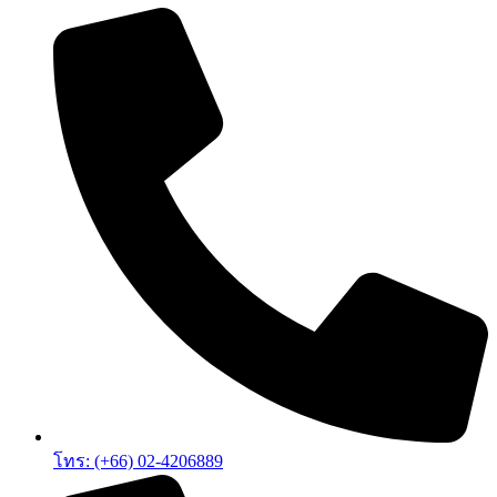
โทร: (+66) 02-4206889