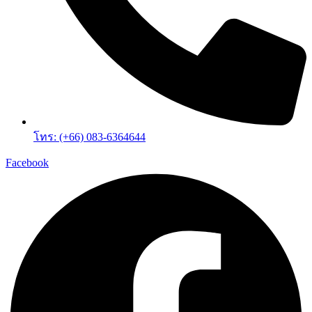
โทร: (+66) 083-6364644
Facebook