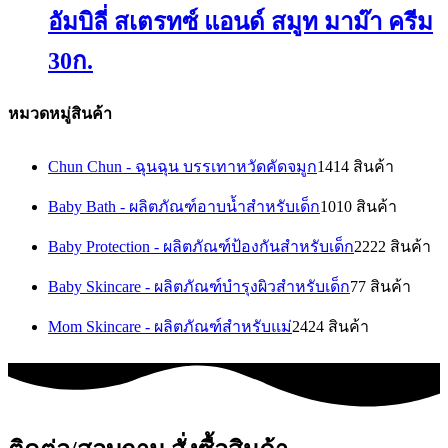
อัมบิลี่ สเตรทซ์ แอนด์ สมูท มาม๊า ครีม
30ก.
หมวดหมู่สินค้า
Chun Chun - ฉุนฉุน บรรเทาหวัดคัดจมูก
14
14 สินค้า
Baby Bath - ผลิตภัณฑ์อาบน้ำสำหรับเด็ก
10
10 สินค้า
Baby Protection - ผลิตภัณฑ์ป้องกันสำหรับเด็ก
22
22 สินค้า
Baby Skincare - ผลิตภัณฑ์บำรุงผิวสำหรับเด็ก
7
7 สินค้า
Mom Skincare - ผลิตภัณฑ์สำหรับแม่
24
24 สินค้า