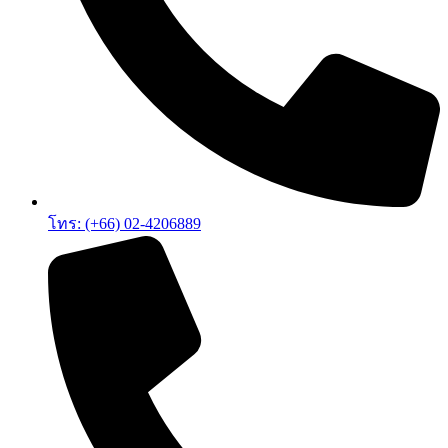
โทร: (+66) 02-4206889