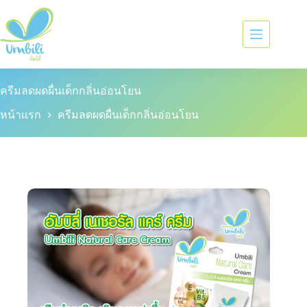
ครีมลดผดผื่นเด็กกลิ่นอ่อนโยน
หน้าแรก
ครีมลดผดผื่นเด็กกลิ่นอ่อนโยน