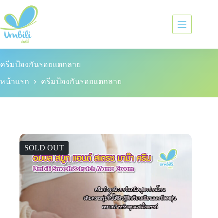
ครีมป้องกันรอยแตกลาย
หน้าแรก
ครีมป้องกันรอยแตกลาย
SOLD OUT