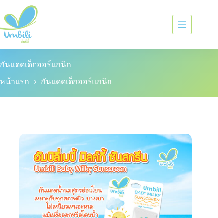
กันแดดเด็กออร์แกนิก
หน้าแรก
กันแดดเด็กออร์แกนิก