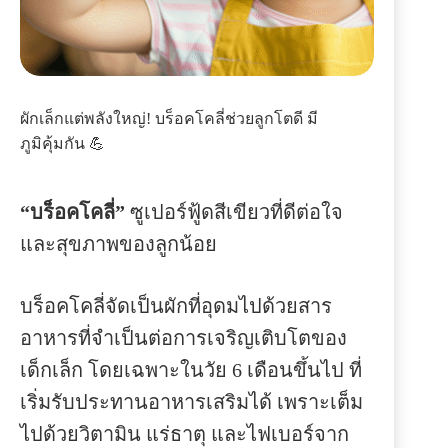
ผักเล็กแต่พลังใหญ่! บร็อคโคลี่ช่วยลูกโตดี มี
ภูมิคุ้มกัน 💪
“บร็อคโคลี่”
ซูเปอร์ฟู้ดสีเขียวที่ดีต่อใจ
และสุขภาพของลูกน้อย
บร็อคโคลี่จัดเป็นผักที่อุดมไปด้วยสาร
อาหารที่จำเป็นต่อการเจริญเติบโตของ
เด็กเล็ก โดยเฉพาะในวัย 6 เดือนขึ้นไป ที่
เริ่มรับประทานอาหารเสริมได้ เพราะเต็ม
ไปด้วยวิตามิน แร่ธาตุ และไฟเบอร์จาก