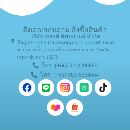
ติดต่อ/สอบถาม สั่งซื้อสินค้า
บริษัท พอยท์ ซัพพลายส์ จำกัด
ที่อยู่: 81/1 ซอย 12 (เกษมสมุทร 2/1 ) ถนนสายลวด
ตำบลปากน้ำ อำเภอเมืองสมุทรปราการ จังหวัด
สมุทรปราการ 10270
โทร: (+66) 02-4206889
โทร: (+66) 083-6364644