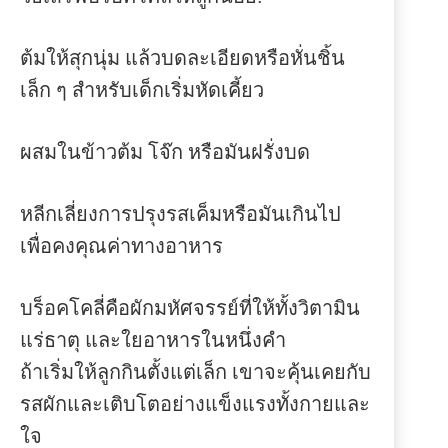
ต้มให้สุกนุ่ม แล้วบดละเอียดหรือหั่นชิ้น
เล็ก ๆ สำหรับเด็กเริ่มหัดเคี้ยว
ผสมในข้าวต้ม โจ๊ก หรือมันฝรั่งบด
หลีกเลี่ยงการปรุงรสเค็มหรือมันเกินไป
เพื่อคงคุณค่าทางอาหาร
บร็อคโคลี่คือผักมหัศจรรย์ที่ให้ทั้งวิตามิน
แร่ธาตุ และใยอาหารในหนึ่งคำ
ถ้าเริ่มให้ลูกกินตั้งแต่เล็ก เขาจะคุ้นเคยกับ
รสผักและเติบโตอย่างแข็งแรงทั้งกายและ
ใจ