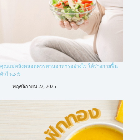
คุณแม่หลังคลอดควรทานอาหารอย่างไร ให้ร่างกายฟื้น
ตัวไว🥗🍚
พฤศจิกายน 22, 2025