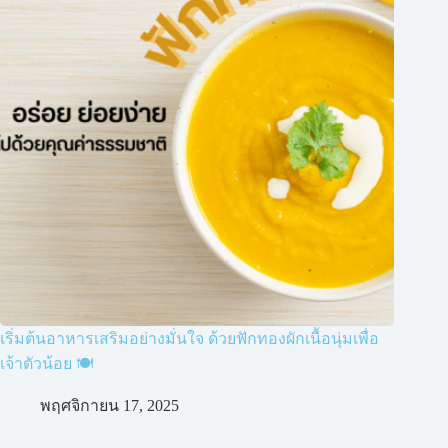
เริ่มต้นอาหารเสริมอย่างมั่นใจ ด้วยฟักทองผักเนื้อนุ่มเพื่อ
เจ้าตัวน้อย 🍽️
พฤศจิกายน 17, 2025