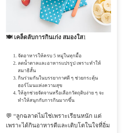
🍽 เคล็ดลับการกินเก่ง สมองใส
1
จัดอาหารให้ครบ 5 หมู่ในทุกมื้อ
ลดน้ำตาลและอาหารแปรรูป เพราะทำให้
สมาธิสั้น
กินร่วมกันในบรรยากาศดี ๆ ช่วยกระตุ้น
ฮอร์โมนแห่งความสุข
ให้ลูกช่วยจัดจานหรือเลือกวัตถุดิบง่าย ๆ จะ
ทำให้สนุกกับการกินมากขึ้น
💬 “ลูกฉลาดไม่ใช่เพราะเรียนหนัก แต่
เพราะได้กินอาหารดีและเติบโตในใจที่อิ่ม