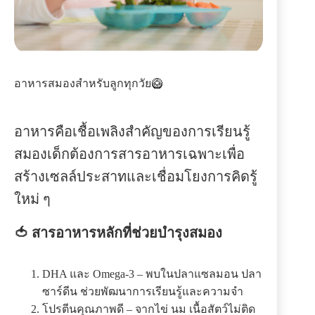
อาหารสมองสำหรับลูกทุกวัย🥝
อาหารคือเชื้อเพลิงสำคัญของการเรียนรู้
สมองเด็กต้องการสารอาหารเฉพาะเพื่อ
สร้างเซลล์ประสาทและเชื่อมโยงการคิดรู้
ใหม่ ๆ
🍅 สารอาหารหลักที่ช่วยบำรุงสมอง
DHA และ Omega-3 – พบในปลาแซลมอน ปลา
ซาร์ดีน ช่วยพัฒนาการเรียนรู้และความจำ
โปรตีนคุณภาพดี – จากไข่ นม เนื้อสัตว์ไม่ติด