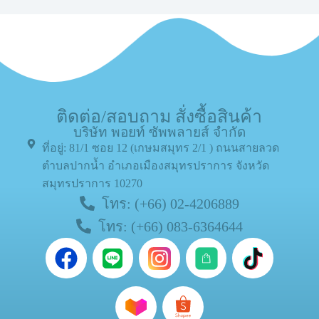
ติดต่อ/สอบถาม สั่งซื้อสินค้า
บริษัท พอยท์ ซัพพลายส์ จำกัด
ที่อยู่: 81/1 ซอย 12 (เกษมสมุทร 2/1 ) ถนนสายลวด
ตำบลปากน้ำ อำเภอเมืองสมุทรปราการ จังหวัด
สมุทรปราการ 10270
โทร: (+66) 02-4206889
โทร: (+66) 083-6364644