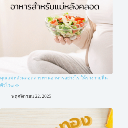
คุณแม่หลังคลอดควรทานอาหารอย่างไร ให้ร่างกายฟื้น
ตัวไว🥗🍚
พฤศจิกายน 22, 2025