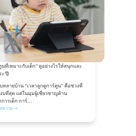
ตูนที่เหมาะกับเด็ก” ดูอย่างไรให้สนุกและ
ระ🎅
บหลายบ้าน “เวลาลูกดูการ์ตูน” คือช่วงที่
งบที่สุด แต่ในมุมผู้เชี่ยวชาญด้าน
าการเด็ก การ์…
บทความ