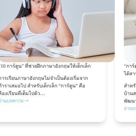
“10 การ์ตูน” ที่ช่วยฝึกภาษาอังกฤษให้เด็กเล็ก
“การ์
ได้สา
การเรียนภาษาอังกฤษไม่จำเป็นต้องเริ่มจาก
ตำราเสมอไป สำหรับเด็กเล็ก “การ์ตูน” คือ
สำหรั
ห้องเรียนที่เต็มไปด้ว…
บ้านส
อ่านบทความ
พัฒน
อ่าน