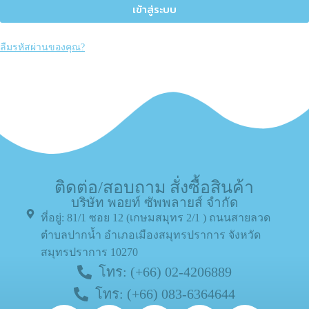
เข้าสู่ระบบ
ลืมรหัสผ่านของคุณ?
ติดต่อ/สอบถาม สั่งซื้อสินค้า
บริษัท พอยท์ ซัพพลายส์ จำกัด
ที่อยู่: 81/1 ซอย 12 (เกษมสมุทร 2/1 ) ถนนสายลวด
ตำบลปากน้ำ อำเภอเมืองสมุทรปราการ จังหวัด
สมุทรปราการ 10270
โทร: (+66) 02-4206889
โทร: (+66) 083-6364644